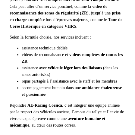
Cela peut aller d’un service ponctuel, comme la
vidéo de
reconnaissance des zones de régularité (ZR)
, jusqu’à une
prise
en charge complète
lors d’épreuves majeures, comme le
Tour de
Corse Historique en catégorie VHRS
.
Selon la formule choisie, nos services incluent :
assistance technique dédiée
vidéos de reconnaissance et
vidéos complètes de toutes les
ZR
assistance avec
véhicule léger lors des liaisons
(dans les
zones autorisées)
repas partagés à l’assistance avec le staff et les membres
accompagnement humain dans une
ambiance chaleureuse
et passionnée
Rejoindre
AE-Racing Corsica
, c’est intégrer une équipe animée
par le respect des véhicules anciens, l’amour du rallye et l’envie de
vivre chaque épreuve comme une
aventure humaine et
mécanique
, au cœur des routes corses.